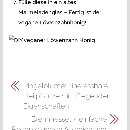
Fülle diese in ein altes
Marmeladenglas – Fertig ist der
vegane Löwenzahnhonig!
Ringelblume: Eine essbare
Heilpflanze mit pflegenden
Eigenschaften
Brennnessel: 4 einfache
Rezepte gegen Allergien und